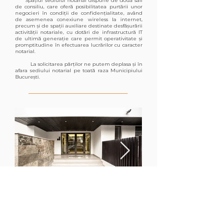
Spațiul sediului notarial dispune de două săli
de consiliu, care oferă posibilitatea purtării unor
negocieri în condiții de confidențialitate, având
de asemenea conexiune wireless la internet,
precum și de spații auxiliare destinate desfășurării
activității notariale, cu dotări de infrastructură IT
de ultimă generație care permit operativitate și
promptitudine în efectuarea lucrărilor cu caracter
notarial.
La solicitarea părților ne putem deplasa și în
afara sediului notarial pe toată raza Municipiului
București.