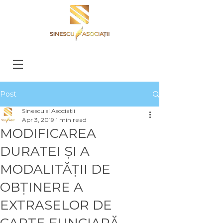
Post
Sinescu și Asociații
Apr 3, 2019
1 min read
MODIFICAREA
DURATEI ȘI A
MODALITĂȚII DE
OBȚINERE A
EXTRASELOR DE