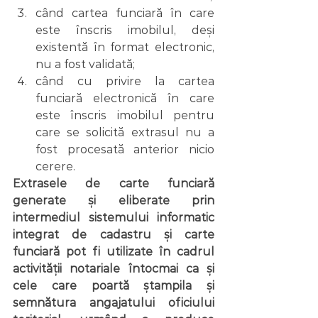
când cartea funciară în care 
este înscris imobilul, deși 
existentă în format electronic, 
nu a fost validată;
când cu privire la cartea 
funciară electronică în care 
este înscris imobilul pentru 
care se solicită extrasul nu a 
fost procesată anterior nicio 
cerere.
Extrasele de carte funciară 
generate și eliberate prin 
intermediul sistemului informatic 
integrat de cadastru și carte 
funciară pot fi utilizate în cadrul 
activității notariale întocmai ca și 
cele care poartă ștampila și 
semnătura angajatului oficiului 