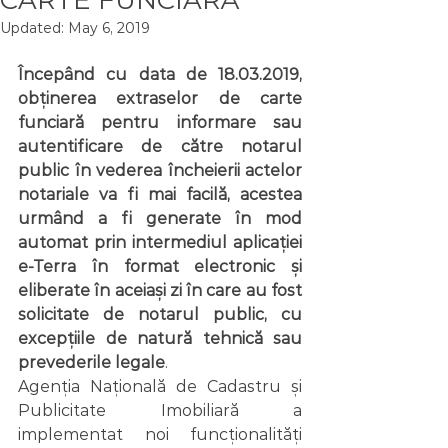
CARTE FUNCIARĂ
Updated:
May 6, 2019
Începând cu data de 18.03.2019, 
obținerea extraselor de carte 
funciară pentru informare sau 
autentificare de către notarul 
public în vederea încheierii actelor 
notariale va fi mai facilă, acestea 
urmând a fi generate în mod 
automat prin intermediul aplicației 
e-Terra în format electronic și 
eliberate în aceiași zi în care au fost 
solicitate de notarul public, cu 
excepțiile de natură tehnică sau 
prevederile legale
. 
Agenția Națională de Cadastru și 
Publicitate Imobiliară a 
implementat noi funcționalități 