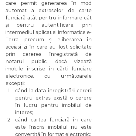
care permit generarea în mod 
automat a extraselor de carte 
funciară atât pentru informare cât 
și pentru autentificare, prin 
intermediul aplicației informatice e-
Terra, precum și eliberarea în 
aceiași zi în care au fost solicitate 
prin cererea înregistrată de 
notarul public, dacă vizează 
imobile înscrise în cărți funciare 
electronice, cu următoarele 
excepții:
când la data înregistrării cererii 
pentru extras există o cerere 
în lucru pentru imobilul de 
interes;
când cartea funciară în care 
este înscris imobilul nu este 
convertită în format electronic;