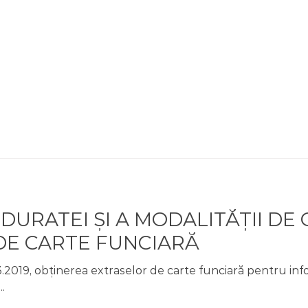
ACASĂ
SEDIU
DOMENII EXPERTIZĂ
SE
DURATEI ȘI A MODALITĂȚII DE
DE CARTE FUNCIARĂ
.2019, obținerea extraselor de carte funciară pentru inf
.