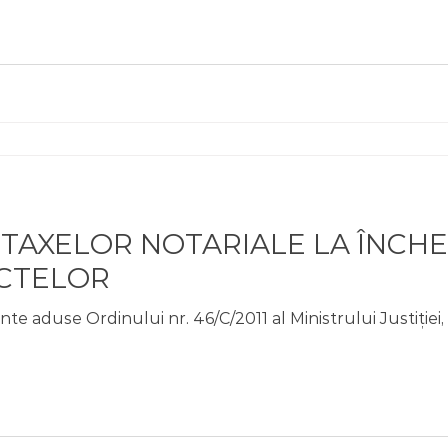
TAXELOR NOTARIALE LA ÎNCHE
CTELOR
te aduse Ordinului nr. 46/C/2011 al Ministrului Justiției,