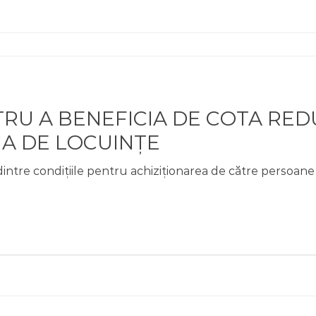
TRU A BENEFICIA DE COTA RED
ȚIA DE LOCUINȚE
dintre condițiile pentru achiziționarea de către persoane 