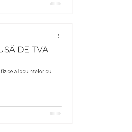
USĂ DE TVA
fizice a locuințelor cu