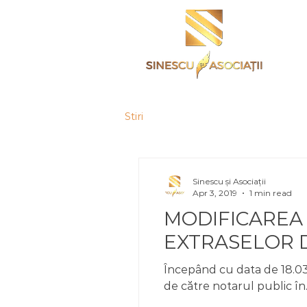
Stiri
Sinescu și Asociații
Apr 3, 2019
1 min read
MODIFICAREA 
EXTRASELOR 
Începând cu data de 18.03
de către notarul public în..