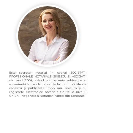
Este secretar notarial în cadrul SOCIETĂȚII
PROFESIONALE NOTARIALE SINESCU ȘI ASOCIAȚII
din anul 2004, având competențe arhivistice și
experiență în modalitatea de lucru cu oficiile de
cadastru și publicitate imobiliară, precum și cu
registrele electronice notariale ținute la nivelul
Uniunii Naționale a Notarilor Publici din România.