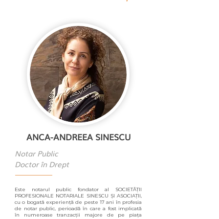
ANCA-ANDREEA SINESCU
Notar Public
Doctor în Drept
Este notarul public fondator al SOCIETĂȚII
PROFESIONALE NOTARIALE SINESCU ȘI ASOCIAȚII,
cu o bogată experiență de peste 17 ani în profesia
de notar public, perioadă în care a fost implicată
în numeroase tranzacții majore de pe piața