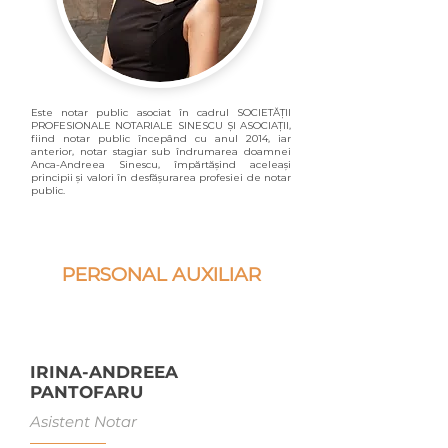
Este notar public asociat în cadrul SOCIETĂȚII
PROFESIONALE NOTARIALE SINESCU ȘI ASOCIAȚII,
fiind notar public începând cu anul 2014, iar
anterior, notar stagiar sub îndrumarea doamnei
Anca-Andreea Sinescu, împărtășind aceleași
principii și valori în desfășurarea profesiei de notar
public.
PERSONAL AUXILIAR
IRINA-ANDREEA
PANTOFARU
Asistent Notar